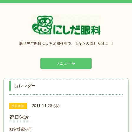
眼科専門医師による定期検診で、あなたの瞳を大切に !
メニュー
カレンダー
2011-11-23 (水)
祝日休診
祝日休診
勤労感謝の日