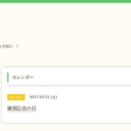
大切に !
カレンダー
2017-02-11 (土)
祝日休診
建国記念の日