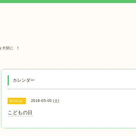
大切に !
カレンダー
2018-05-05 (土)
祝日休診
こどもの日