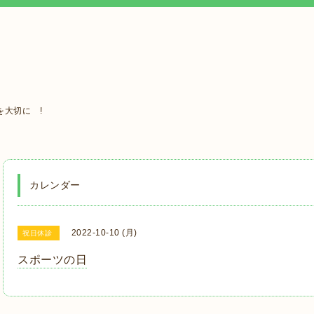
大切に !
カレンダー
2022-10-10 (月)
祝日休診
スポーツの日