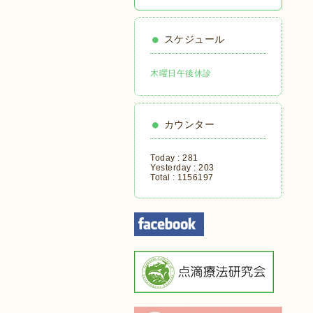
スケジュール
木曜日午後休診
カウンター
Today :
281
Yesterday :
203
Total :
1156197