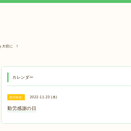
大切に !
カレンダー
2022-11-23 (水)
祝日休診
勤労感謝の日