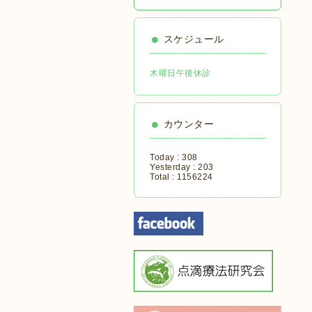
スケジュール
木曜日午後休診
カウンター
Today :
308
Yesterday :
203
Total :
1156224