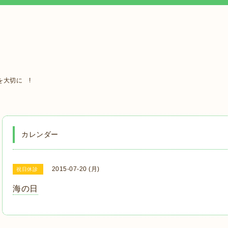
大切に !
カレンダー
2015-07-20 (月)
祝日休診
海の日