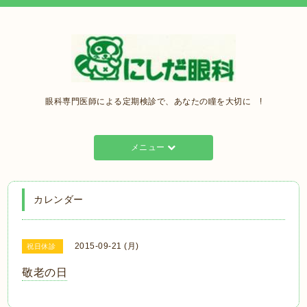
眼科専門医師による定期検診で、あなたの瞳を大切に !
メニュー
カレンダー
2015-09-21 (月)
祝日休診
敬老の日