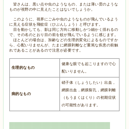
皆さんは、黒い点や虫のようなもの、または薄い雲のような
ものが視野の中に見えたことはないでしょうか。
このように、視界にごみや虫のようなものが飛んでいるよう
に見える症状を飛蚊症（ひぶんしょう）と呼びます。
目を動かしても、影は同じ方向に移動しかつ細かく揺れるの
で、その名のとおり目の前を蚊が飛んでいるように感じます。
ほとんどの場合は、加齢などの生理的変化によるものですか
ら、心配いりませんが、たまに網膜剥離など重篤な疾患の前触
れであることがあるので注意が必要です。
健康な眼でも起こりますので心
生理的なもの
配いりません。
硝子体（しょうしたい）出血，
網膜出血，網膜裂孔，網膜剥離
病的なもの
（もうまくはくり）の初期症状
の可能性があります。