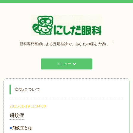
眼科専門医師による定期検診で、あなたの瞳を大切に !
メニュー
病気について
2011-01-19 11:34:00
飛蚊症
■
飛蚊症とは